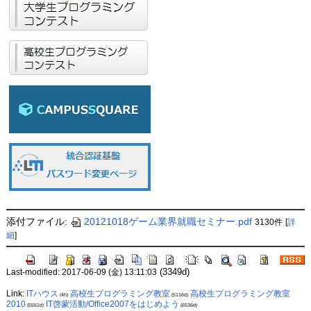
添付ファイル:
20121018ゲーム業界就職セミナー.pdf
3130件
[
詳
細
]
(3349d)
Last-modified: 2017-06-09 (金) 13:11:03
Link:
ITハウス
高校生プログラミング教室
高校生プログラミング教室
(4h)
(5116d)
2010
IT啓蒙活動/Office2007をはじめよう
(5551d)
(6536d)