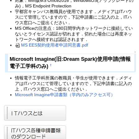
対象：Win版MS Office2016，WindowsOS(アップグレードの
み)，MS Endpoint Protection
宇都宮キャンパス教職員が使用できます．メディアはITハウ
スにて管理していますので，下記申請書にご記入の上，ITハ
ウス窓口へご提出ください．
MS Officeの注意点：180日間学内ネットワークに接続してい
ないとライセンス認証が切れます．切れた場合には再度ネッ
トワークへ接続すれば認証されます．
MS EES契約使用者申請同意書.pdf
↑
Microsoft Imagine(旧:Dream Spark)使用申請(情報
電子工学科のみ)
†
情報電子工学科所属の教職員・学生が使用できます．メディ
アはITハウスにて管理していますので，下記申請書に記入の
上，ITハウス窓口へご提出ください．
Microsoft Imagine申請書類（学内のみアクセス可）