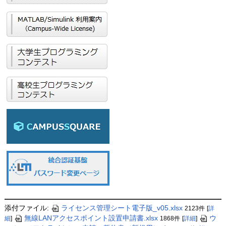
添付ファイル:
ライセンス管理シート電子版_v05.xlsx
2123件
[
詳
無線LANアクセスポイント設置申請書.xlsx
ウ
細
]
1868件
[
詳細
]