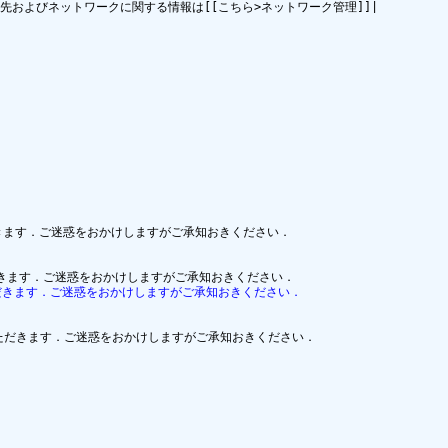
生時の連絡先およびネットワークに関する情報は[[こちら>ネットワーク管理]]|

ていただきます．ご迷惑をおかけしますがご承知おきください．

ていただきます．ご迷惑をおかけしますがご承知おきください．
せていただきます．ご迷惑をおかけしますがご承知おきください．
