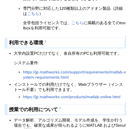
専門分野に対応した120種類以上のアドオン製品（詳細
は
こちら
）
全学包括ライセンスでは、
こちら
に掲載のある全てのtoo
lboxを利用可能です。
↑
利用できる環境
†
大学内設置PCだけでなく、各自所有のPCも利用可能です。
システム要件:
https://jp.mathworks.com/support/requirements/matlab-s
ystem-requirements.html
インストールでの利用だけでなく、Webブラウザー（インス
トール不要）でも利用できます。
https://jp.mathworks.com/products/matlab-online.html
↑
授業での利用について
†
データ解析、アルゴリズム開発、モデル作成を、学生が行う
場合でも、確実な成果が得られるようにMATLAB およびSimul