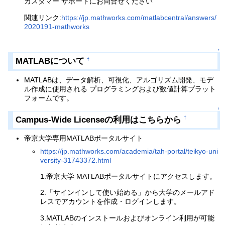
カスタマー サポートにお問合せください
関連リンク:
https://jp.mathworks.com/matlabcentral/answers/
2020191-mathworks
↑
MATLABについて
†
MATLABは、データ解析、可視化、アルゴリズム開発、モデ
ル作成に使用される プログラミングおよび数値計算プラット
フォームです。
↑
Campus-Wide Licenseの利用はこちらから
†
帝京大学専用MATLABポータルサイト
https://jp.mathworks.com/academia/tah-portal/teikyo-uni
versity-31743372.html
1.帝京大学 MATLABポータルサイトにアクセスします。
2.「サインインして使い始める」から大学のメールアド
レスでアカウントを作成・ログインします。
3.MATLABのインストールおよびオンライン利用が可能