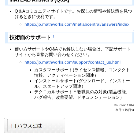
Q＆Aコミュニティサイトです。お探しの情報や解決策を見つ
けるときに便利です。
https://jp.mathworks.com/matlabcentral/answers/index
↑
技術面のサポート
†
使い方サポートやQ&Aでも解決しない場合は、下記サポート
サイトから直接お問い合わせください。
https://jp.mathworks.com/support/contact_us.html
カスタマーサポート(ライセンス情報、コンタクト
情報、アクティベーション関連）
インストールサポート(ダウンロード、インストー
ル、スタートアップ関連）
テクニカルサポート＊教職員のみ対象(製品機能、
バグ報告、改善要望、ドキュメンテーション）
Counter: 1184
今日:1 昨日:3